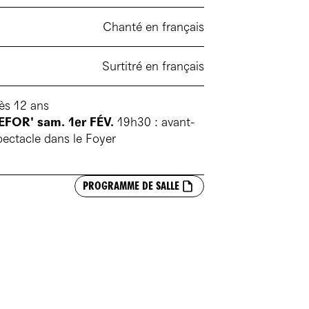
Chanté en français
Surtitré en français
ès 12 ans
EFOR' sam. 1er FÉV.
19h30 : avant-
pectacle dans le Foyer
PROGRAMME DE SALLE