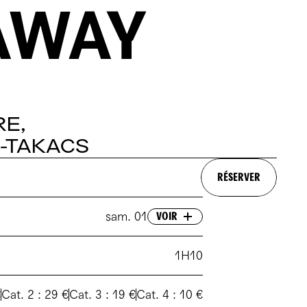
AWAY
RE,
-TAKACS
RÉSERVER
sam. 01
VOIR
sam. 01 février 2025 - 20h30
1H10
€
Cat. 2 : 29 €
Cat. 3 : 19 €
Cat. 4 : 10 €