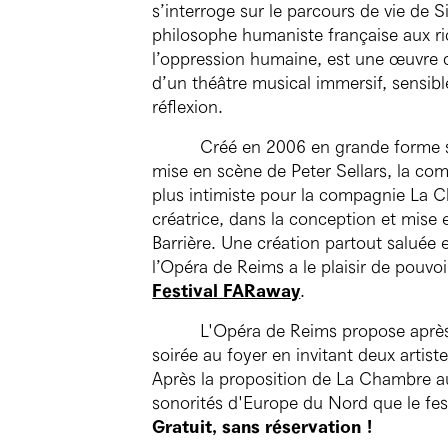
s’interroge sur le parcours de vie de 
philosophe humaniste française aux r
l’oppression humaine, est une œuvre q
d’un théâtre musical immersif, sensible
réflexion.
Créé en 2006 en grande forme
mise en scène de Peter Sellars, la com
plus intimiste pour la compagnie La C
créatrice, dans la conception et mise
Barrière. Une création partout saluée
l’Opéra de Reims a le plaisir de pouvo
Festival FARaway
.
L'Opéra de Reims propose apr
soirée au foyer en invitant deux artist
Après la proposition de La Chambre au
sonorités d'Europe du Nord que le fes
Gratuit, sans réservation !