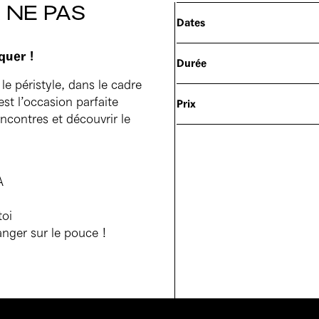
 NE PAS
Dates
quer !
Durée
le péristyle, dans le cadre
st l’occasion parfaite
Prix
encontres et découvrir le
A
toi
anger sur le pouce !