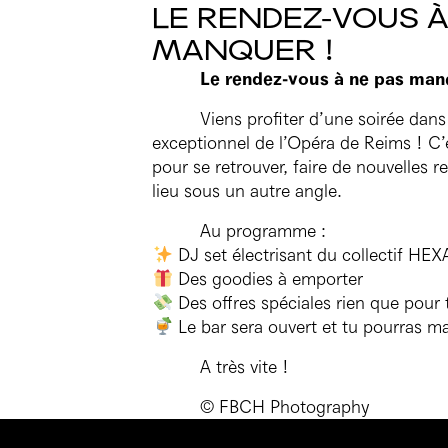
LE RENDEZ-VOUS À
PRATIQUE
MANQUER !
Le rendez-vous à ne pas man
LE BAR
Viens profiter d’une soirée dans 
BILLETTERIE
exceptionnel de l’Opéra de Reims ! C’e
pour se retrouver, faire de nouvelles r
lieu sous un autre angle.
Au programme :
DJ set électrisant du collectif HEX
Des goodies à emporter
Des offres spéciales rien que pour 
Le bar sera ouvert et tu pourras m
A très vite !
© FBCH Photography