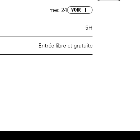
mer. 24
VOIR
mer. 24 septembre 2025 - 18h00
5H
Entrée libre et gratuite