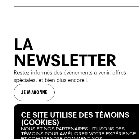
LA
NEWSLETTER
Restez informés des évènements à venir, offres
spéciales, et bien plus encore !
JE M’ABONNE
CE SITE UTILISE DES TÉMOINS
(COOKIES)
NOUS ET NOS PARTENAIRES UTILISONS DES
TÉMOINS POUR AMÉLIORER VOTRE EXPÉRIENCE
ET COMPRENDRE COMMENT NOS