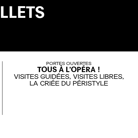
ILLETS
PORTES OUVERTES
TOUS À L’OPÉRA !
VISITES GUIDÉES, VISITES LIBRES,
LA CRIÉE DU PÉRISTYLE