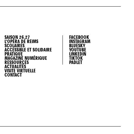
SAISON 26.27
FACEBOOK
L'OPÉRA DE REIMS
INSTAGRAM
SCOLAIRES
BLUESKY
ACCESSIBLE ET SOLIDAIRE
YOUTUBE
PRATIQUE
LINKEDIN
MAGAZINE NUMÉRIQUE
TIKTOK
RESSOURCES
PADLET
ACTUALITÉS
VISITE VIRTUELLE
CONTACT