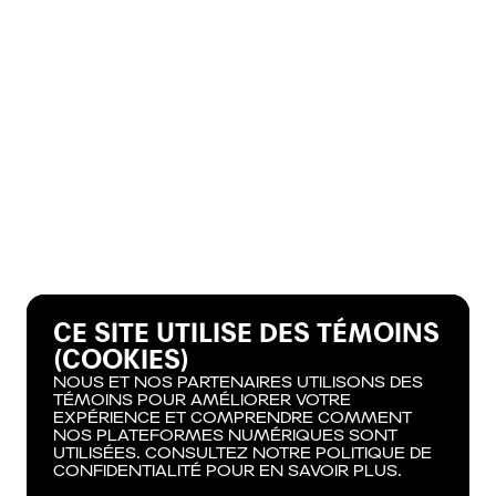
CE SITE UTILISE DES TÉMOINS
(COOKIES)
NOUS ET NOS PARTENAIRES UTILISONS DES
TÉMOINS POUR AMÉLIORER VOTRE
EXPÉRIENCE ET COMPRENDRE COMMENT
NOS PLATEFORMES NUMÉRIQUES SONT
UTILISÉES. CONSULTEZ NOTRE POLITIQUE DE
CONFIDENTIALITÉ POUR EN SAVOIR PLUS.