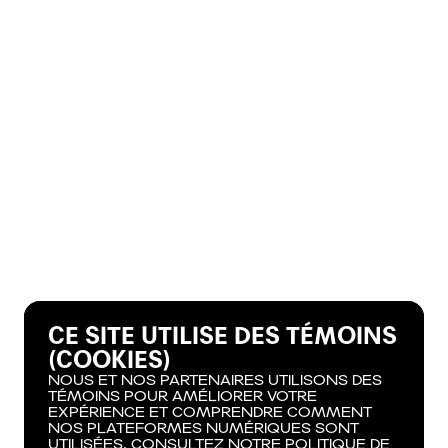
CE SITE UTILISE DES TÉMOINS
(COOKIES)
NOUS ET NOS PARTENAIRES UTILISONS DES
TÉMOINS POUR AMÉLIORER VOTRE
EXPÉRIENCE ET COMPRENDRE COMMENT
NOS PLATEFORMES NUMÉRIQUES SONT
UTILISÉES. CONSULTEZ NOTRE POLITIQUE DE